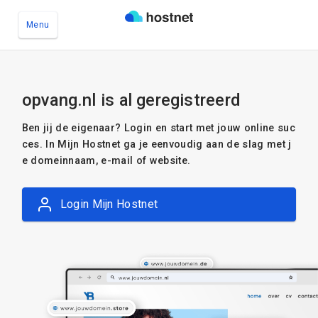
Menu
Ga naar de hoofdinhoud
opvang.nl is al geregistreerd
Ben jij de eigenaar? Login en start met jouw online suc
ces. In Mijn Hostnet ga je eenvoudig aan de slag met j
e domeinnaam, e-mail of website.
Login Mijn Hostnet